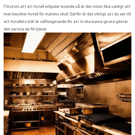
Förutom att ett hotell erbjuder boende så är det minst lika vanligt att
man besöker hotell för matens skull. Därför är det viktigt att du ser till
att hotellets kök är välfungerande för att ni ska kunna ge era gäster
den service de förtjänar.