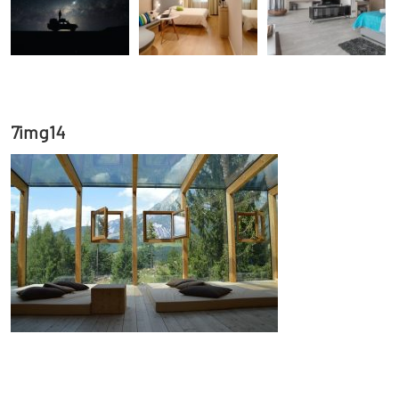
7img14